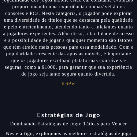
proporcionando uma experiência comparável à dos
consoles e PCs. Nesta categoria, o jogador pode explorar
uma diversidade de títulos que se destacam pela qualidade
e pelo entretenimento, atendendo tanto a iniciantes quanto
a jogadores experientes. Além disso, a facilidade de acesso
e a possibilidade de jogar a qualquer momento são fatores
que têm atraído mais pessoas para essa modalidade. Com a
popularidade crescente das apostas móveis, é importante
que os jogadores escolham plataformas confiáveis e
seguras, como a 91000, para garantir que sua experiência
de jogo seja tanto segura quanto divertida.
K6Bet
Estratégias de Jogo
Dominando Estratégias de Jogo: Táticas para Vencer
Neste artigo, exploramos as melhores estratégias de jogo