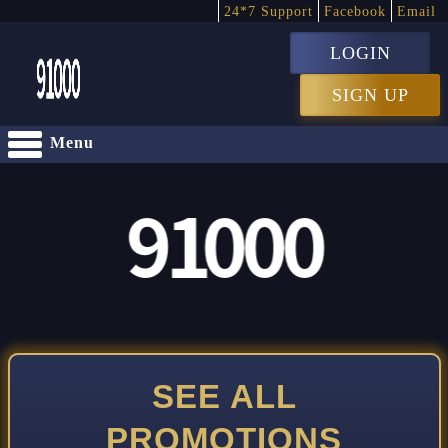
24*7 Support
Facebook
Email
LOGIN
SIGN UP
Menu
SEE ALL
PROMOTIONS