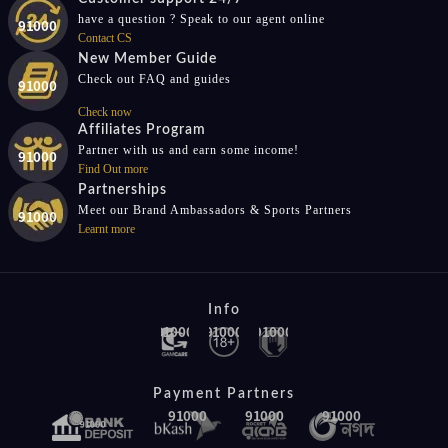
have a question ? Speak to our agent online
Contact CS
New Member Guide
Check out FAQ and guides
Check now
Affiliates Program
Partner with us and earn some income!
Find Out more
Partnerships
Meet our Brand Ambassadors & Sports Partners
Learnt more
Info
Payment Partners