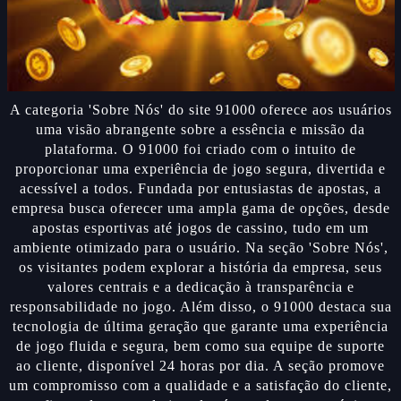
A categoria 'Sobre Nós' do site 91000 oferece aos usuários
uma visão abrangente sobre a essência e missão da
plataforma. O 91000 foi criado com o intuito de
proporcionar uma experiência de jogo segura, divertida e
acessível a todos. Fundada por entusiastas de apostas, a
empresa busca oferecer uma ampla gama de opções, desde
apostas esportivas até jogos de cassino, tudo em um
ambiente otimizado para o usuário. Na seção 'Sobre Nós',
os visitantes podem explorar a história da empresa, seus
valores centrais e a dedicação à transparência e
responsabilidade no jogo. Além disso, o 91000 destaca sua
tecnologia de última geração que garante uma experiência
de jogo fluida e segura, bem como sua equipe de suporte
ao cliente, disponível 24 horas por dia. A seção promove
um compromisso com a qualidade e a satisfação do cliente,