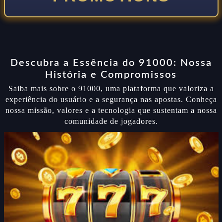
Descubra a Essência do 91000: Nossa
História e Compromissos
Saiba mais sobre o 91000, uma plataforma que valoriza a
experiência do usuário e a segurança nas apostas. Conheça
nossa missão, valores e a tecnologia que sustentam a nossa
comunidade de jogadores.