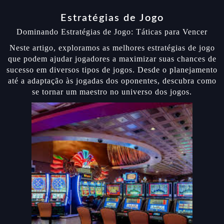
Estratégias de Jogo
Dominando Estratégias de Jogo: Táticas para Vencer
Neste artigo, exploramos as melhores estratégias de jogo
que podem ajudar jogadores a maximizar suas chances de
sucesso em diversos tipos de jogos. Desde o planejamento
até a adaptação às jogadas dos oponentes, descubra como
se tornar um maestro no universo dos jogos.