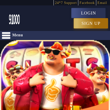
24*7 Support
Facebook
Email
LOGIN
SIGN UP
Menu