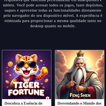
tablets. Você pode acessar todos os jogos, fazer depósitos,
saques e aproveitar todas as funcionalidades diretamente
pelo navegador do seu dispositivo móvel. A experiência é
otimizada para proporcionar a mesma qualidade tanto no
desktop quanto no mobile.
Descubra a Essência do
Desvendando o Mundo dos