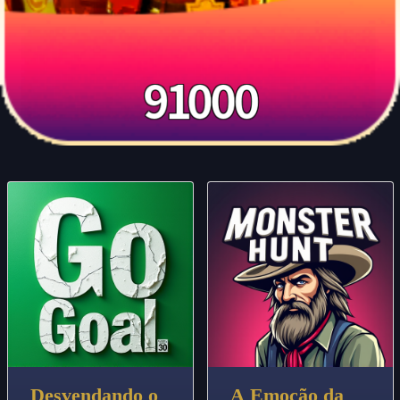
Desvendando o
A Emoção da