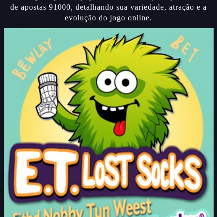
de apostas 91000, detalhando sua variedade, atração e a
evolução do jogo online.