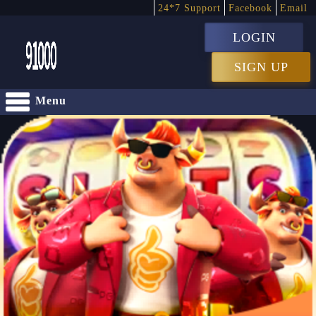
24*7 Support
Facebook
Email
LOGIN
SIGN UP
Menu