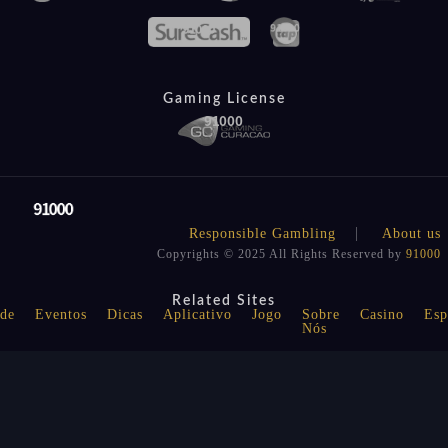
Gaming License
Responsible Gambling
About us
Copyrights © 2025 All Rights Reserved by
91000
Related Sites
de
Eventos
Dicas
Aplicativo
Jogo
Sobre
Casino
Esp
Nós