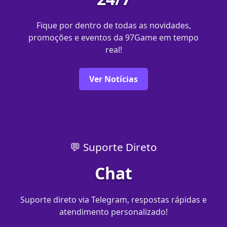
Fique por dentro de todas as novidades,
promoções e eventos da 97Game em tempo
real!
Ver Notícias
💬 Suporte Direto
Chat
Suporte direto via Telegram, respostas rápidas e
atendimento personalizado!