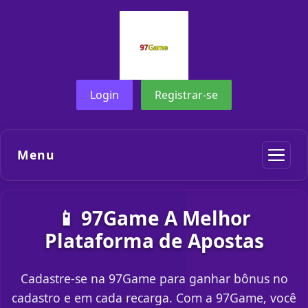
Login
Registrar-se
Menu
📱 97Game A Melhor
Plataforma de Apostas
Cadastre-se na 97Game para ganhar bônus no
cadastro e em cada recarga. Com a 97Game, você