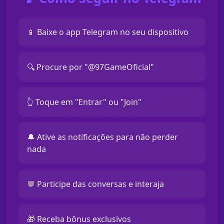
📱 Baixe o app Telegram no seu dispositivo
🔍 Procure por "@97GameOficial"
👆 Toque em "Entrar" ou "Join"
🔔 Ative as notificações para não perder
nada
💬 Participe das conversas e interaja
🎁 Receba bônus exclusivos