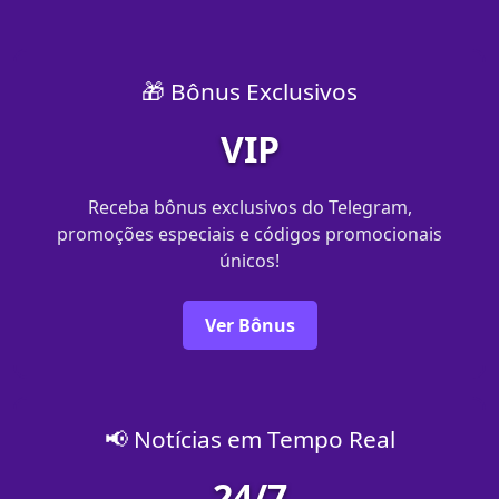
🎁 Bônus Exclusivos
VIP
Receba bônus exclusivos do Telegram,
promoções especiais e códigos promocionais
únicos!
Ver Bônus
📢 Notícias em Tempo Real
24/7