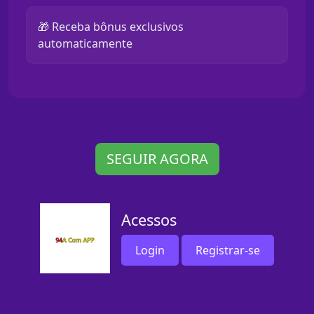
🎁 Receba bônus exclusivos
automaticamente
SEGUIR AGORA
Acessos
Login
Registrar-se