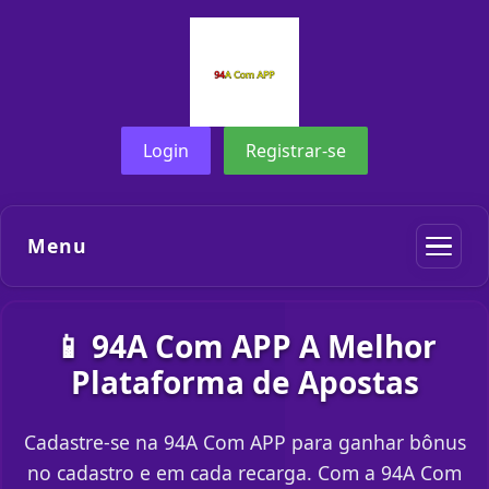
Login
Registrar-se
Menu
📱 94A Com APP A Melhor
Plataforma de Apostas
Cadastre-se na 94A Com APP para ganhar bônus
no cadastro e em cada recarga. Com a 94A Com