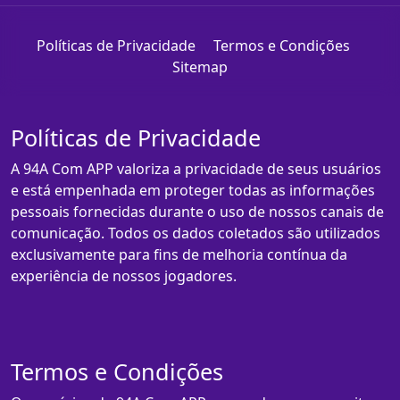
Políticas de Privacidade
Termos e Condições
Sitemap
Políticas de Privacidade
A 94A Com APP valoriza a privacidade de seus usuários
e está empenhada em proteger todas as informações
pessoais fornecidas durante o uso de nossos canais de
comunicação. Todos os dados coletados são utilizados
exclusivamente para fins de melhoria contínua da
experiência de nossos jogadores.
Termos e Condições