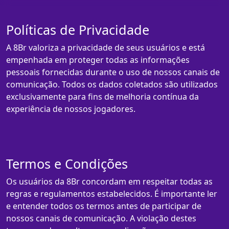
Políticas de Privacidade
A 8Br valoriza a privacidade de seus usuários e está
empenhada em proteger todas as informações
pessoais fornecidas durante o uso de nossos canais de
comunicação. Todos os dados coletados são utilizados
exclusivamente para fins de melhoria contínua da
experiência de nossos jogadores.
Termos e Condições
Os usuários da 8Br concordam em respeitar todas as
regras e regulamentos estabelecidos. É importante ler
e entender todos os termos antes de participar de
nossos canais de comunicação. A violação destes