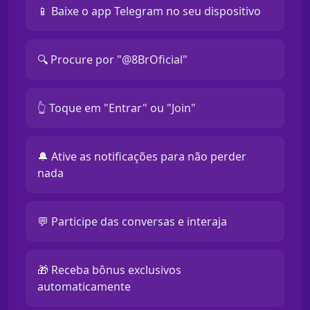
📱 Baixe o app Telegram no seu dispositivo
🔍 Procure por "@8BrOficial"
👆 Toque em "Entrar" ou "Join"
🔔 Ative as notificações para não perder
nada
💬 Participe das conversas e interaja
🎁 Receba bônus exclusivos
automaticamente