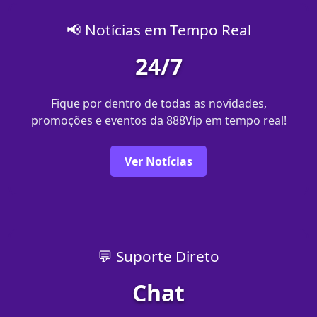
📢 Notícias em Tempo Real
24/7
Fique por dentro de todas as novidades,
promoções e eventos da 888Vip em tempo real!
Ver Notícias
💬 Suporte Direto
Chat