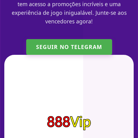
tem acesso a promoções incríveis e uma
experiência de jogo inigualável. Junte-se aos
vencedores agora!
SEGUIR NO TELEGRAM