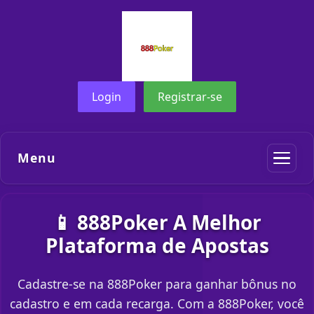
Login
Registrar-se
Menu
📱 888Poker A Melhor
Plataforma de Apostas
Cadastre-se na 888Poker para ganhar bônus no
cadastro e em cada recarga. Com a 888Poker, você