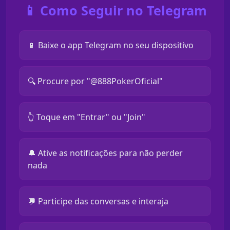
📱 Como Seguir no Telegram
📱 Baixe o app Telegram no seu dispositivo
🔍 Procure por "@888PokerOficial"
👆 Toque em "Entrar" ou "Join"
🔔 Ative as notificações para não perder
nada
💬 Participe das conversas e interaja