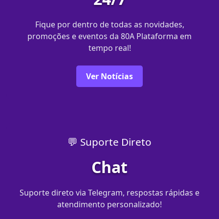
Fique por dentro de todas as novidades,
promoções e eventos da 80A Plataforma em
tempo real!
Ver Notícias
💬 Suporte Direto
Chat
Suporte direto via Telegram, respostas rápidas e
atendimento personalizado!