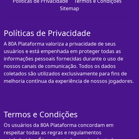
Políticas de Privacidade
Termos e Condições
Sitemap
Políticas de Privacidade
A 80A Plataforma valoriza a privacidade de seus
usuários e está empenhada em proteger todas as
informações pessoais fornecidas durante o uso de
nossos canais de comunicação. Todos os dados
coletados são utilizados exclusivamente para fins de
melhoria contínua da experiência de nossos jogadores.
Termos e Condições
Os usuários da 80A Plataforma concordam em
respeitar todas as regras e regulamentos