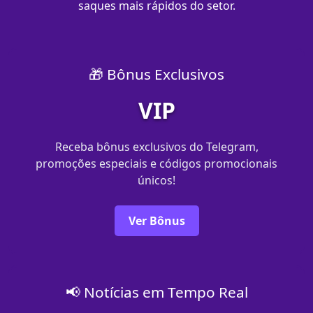
saques mais rápidos do setor.
🎁 Bônus Exclusivos
VIP
Receba bônus exclusivos do Telegram,
promoções especiais e códigos promocionais
únicos!
Ver Bônus
📢 Notícias em Tempo Real