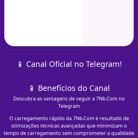
📱 Canal Oficial no Telegram!
📱 Benefícios do Canal
Descubra as vantagens de seguir a 7Nb.Com no
Telegram
O carregamento rápido da 7Nb.Com é resultado de
otimizações técnicas avançadas que minimizam o
tempo de carregamento sem comprometer a qualidade