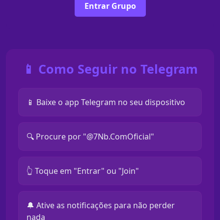
Entrar Grupo
📱 Como Seguir no Telegram
📱 Baixe o app Telegram no seu dispositivo
🔍 Procure por "@7Nb.ComOficial"
👆 Toque em "Entrar" ou "Join"
🔔 Ative as notificações para não perder
nada