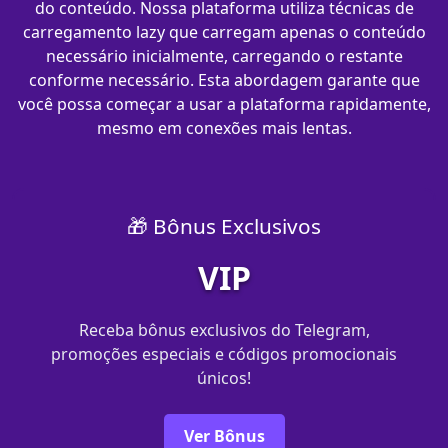
do conteúdo. Nossa plataforma utiliza técnicas de
carregamento lazy que carregam apenas o conteúdo
necessário inicialmente, carregando o restante
conforme necessário. Esta abordagem garante que
você possa começar a usar a plataforma rapidamente,
mesmo em conexões mais lentas.
🎁 Bônus Exclusivos
VIP
Receba bônus exclusivos do Telegram,
promoções especiais e códigos promocionais
únicos!
Ver Bônus