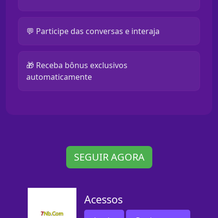
💬 Participe das conversas e interaja
🎁 Receba bônus exclusivos
automaticamente
SEGUIR AGORA
Acessos