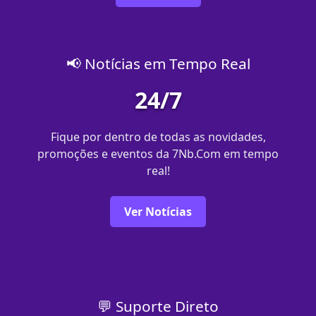
📢 Notícias em Tempo Real
24/7
Fique por dentro de todas as novidades,
promoções e eventos da 7Nb.Com em tempo
real!
Ver Notícias
💬 Suporte Direto