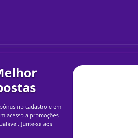
Melhor
postas
 bônus no cadastro e em
tem acesso a promoções
ualável. Junte-se aos