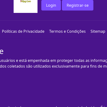
Login
Registrar-se
Políticas de Privacidade
Termos e Condições
Sitemap
de
s usuários e está empenhada em proteger todas as informaç
os coletados são utilizados exclusivamente para fins de m