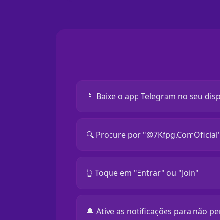
📱 Baixe o app Telegram no seu disp
🔍 Procure por "@7Kfpg.ComOficial
👆 Toque em "Entrar" ou "Join"
🔔 Ative as notificações para não p