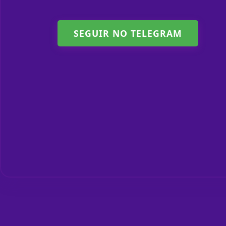
SEGUIR NO TELEGRAM