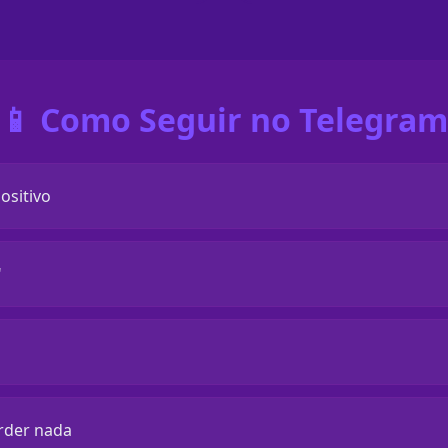
📱 Como Seguir no Telegram
ositivo
"
erder nada