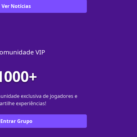
Ver Notícias
Comunidade VIP
1000+
unidade exclusiva de jogadores e
rtilhe experiências!
Entrar Grupo