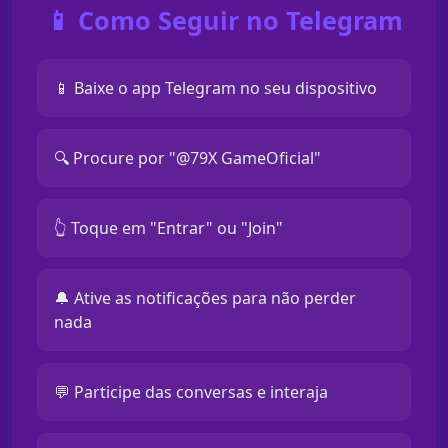
📱 Como Seguir no Telegram
📱 Baixe o app Telegram no seu dispositivo
🔍 Procure por "@79X GameOficial"
👆 Toque em "Entrar" ou "Join"
🔔 Ative as notificações para não perder
nada
💬 Participe das conversas e interaja