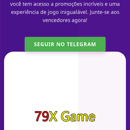
você tem acesso a promoções incríveis e uma
experiência de jogo inigualável. Junte-se aos
vencedores agora!
SEGUIR NO TELEGRAM