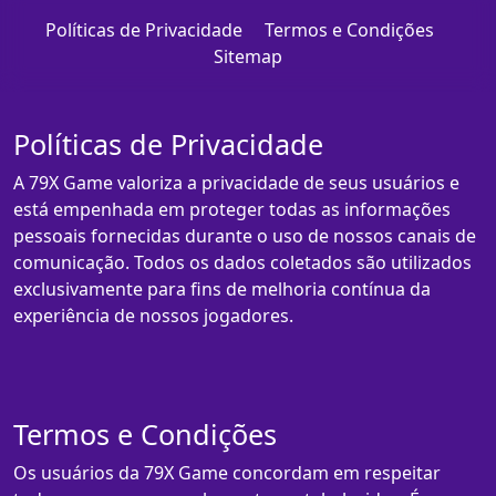
Políticas de Privacidade
Termos e Condições
Sitemap
Políticas de Privacidade
A 79X Game valoriza a privacidade de seus usuários e
está empenhada em proteger todas as informações
pessoais fornecidas durante o uso de nossos canais de
comunicação. Todos os dados coletados são utilizados
exclusivamente para fins de melhoria contínua da
experiência de nossos jogadores.
Termos e Condições
Os usuários da 79X Game concordam em respeitar