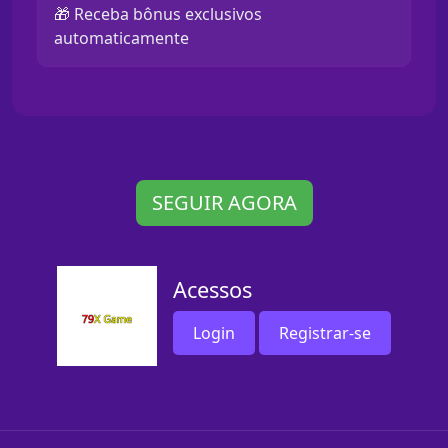
🎁 Receba bônus exclusivos
automaticamente
SEGUIR AGORA
Acessos
Login
Registrar-se