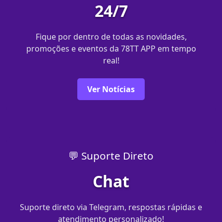
24/7
Fique por dentro de todas as novidades,
promoções e eventos da 78TT APP em tempo
real!
Ver Notícias
💬 Suporte Direto
Chat
Suporte direto via Telegram, respostas rápidas e
atendimento personalizado!