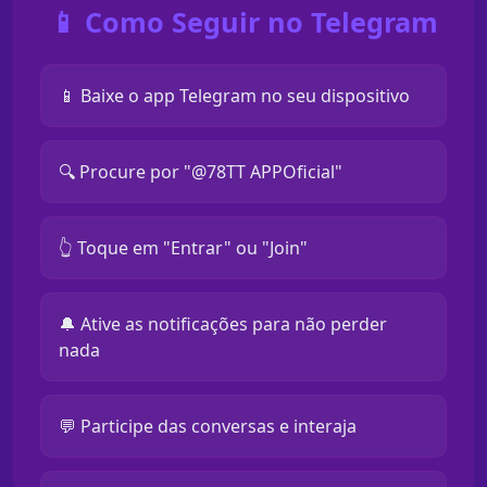
📱 Como Seguir no Telegram
📱 Baixe o app Telegram no seu dispositivo
🔍 Procure por "@78TT APPOficial"
👆 Toque em "Entrar" ou "Join"
🔔 Ative as notificações para não perder
nada
💬 Participe das conversas e interaja