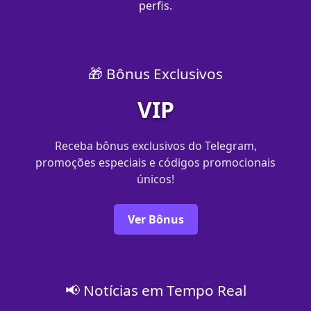
perfis.
🎁 Bônus Exclusivos
VIP
Receba bônus exclusivos do Telegram,
promoções especiais e códigos promocionais
únicos!
Ver Bônus
📢 Notícias em Tempo Real