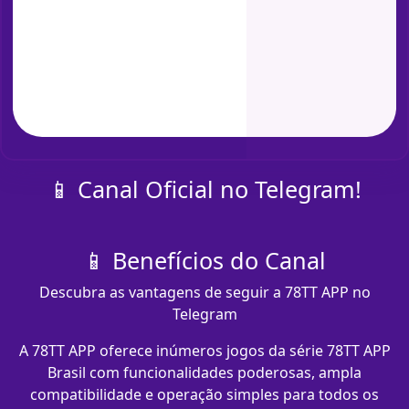
📱 Canal Oficial no Telegram!
📱 Benefícios do Canal
Descubra as vantagens de seguir a 78TT APP no
Telegram
A 78TT APP oferece inúmeros jogos da série 78TT APP
Brasil com funcionalidades poderosas, ampla
compatibilidade e operação simples para todos os