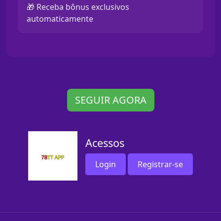
🎁 Receba bônus exclusivos
automaticamente
SEGUIR AGORA
Acessos
Login
Registrar-se