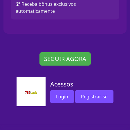
🎁 Receba bônus exclusivos
automaticamente
SEGUIR AGORA
Acessos
Login
Registrar-se