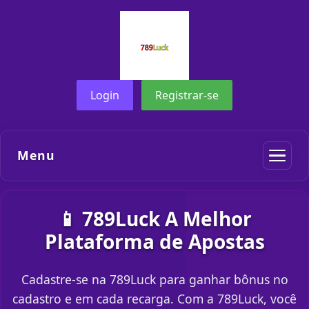
Login
Registrar-se
Menu
📱 789Luck A Melhor
Plataforma de Apostas
Cadastre-se na 789Luck para ganhar bônus no
cadastro e em cada recarga. Com a 789Luck, você