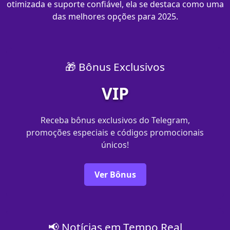
otimizada e suporte confiável, ela se destaca como uma
das melhores opções para 2025.
🎁 Bônus Exclusivos
VIP
Receba bônus exclusivos do Telegram,
promoções especiais e códigos promocionais
únicos!
Ver Bônus
📢 Notícias em Tempo Real