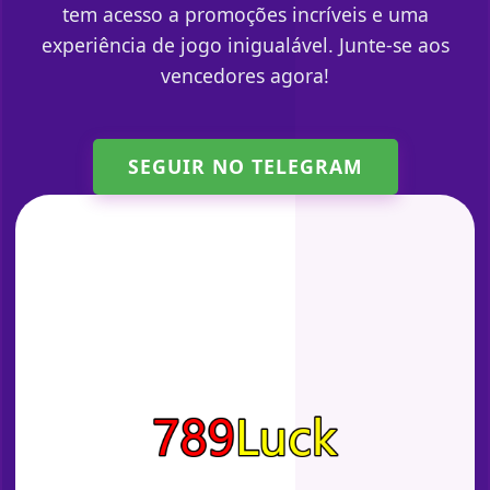
tem acesso a promoções incríveis e uma
experiência de jogo inigualável. Junte-se aos
vencedores agora!
SEGUIR NO TELEGRAM