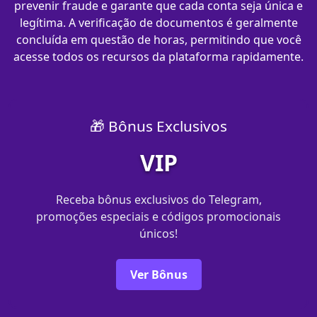
prevenir fraude e garante que cada conta seja única e
legítima. A verificação de documentos é geralmente
concluída em questão de horas, permitindo que você
acesse todos os recursos da plataforma rapidamente.
🎁 Bônus Exclusivos
VIP
Receba bônus exclusivos do Telegram,
promoções especiais e códigos promocionais
únicos!
Ver Bônus