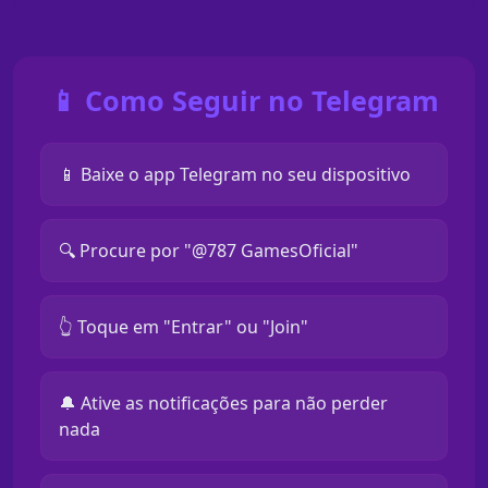
📱 Como Seguir no Telegram
📱 Baixe o app Telegram no seu dispositivo
🔍 Procure por "@787 GamesOficial"
👆 Toque em "Entrar" ou "Join"
🔔 Ative as notificações para não perder
nada