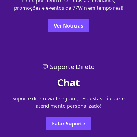
Fique por dentro de todas as novidades,
promoções e eventos da 77Win em tempo real!
Ver Notícias
💬 Suporte Direto
Chat
Suporte direto via Telegram, respostas rápidas e
atendimento personalizado!
Falar Suporte