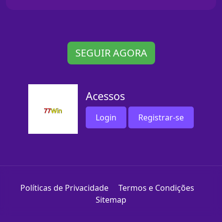
SEGUIR AGORA
Acessos
Login
Registrar-se
Políticas de Privacidade
Termos e Condições
Sitemap