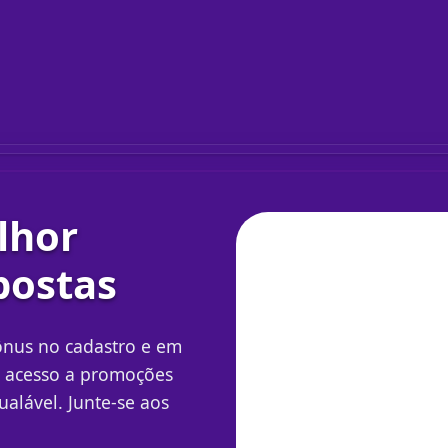
lhor
postas
ônus no cadastro e em
m acesso a promoções
ualável. Junte-se aos