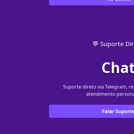
💬 Suporte Di
Cha
Suporte direto via Telegram, r
atendimento persona
Falar Suport