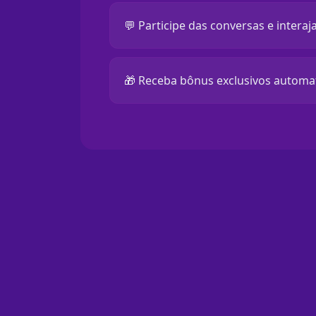
💬 Participe das conversas e interaj
🎁 Receba bônus exclusivos autom