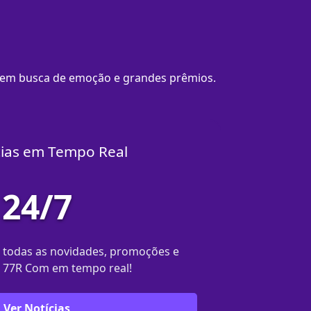
s em busca de emoção e grandes prêmios.
cias em Tempo Real
24/7
e todas as novidades, promoções e
 77R Com em tempo real!
Ver Notícias