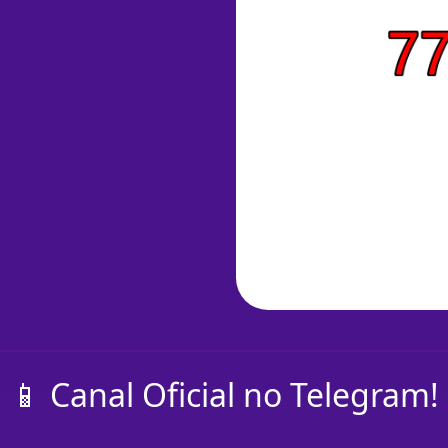
📱 Canal Oficial no Telegram!