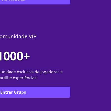
Comunidade VIP
1000+
unidade exclusiva de jogadores e
rtilhe experiências!
Entrar Grupo