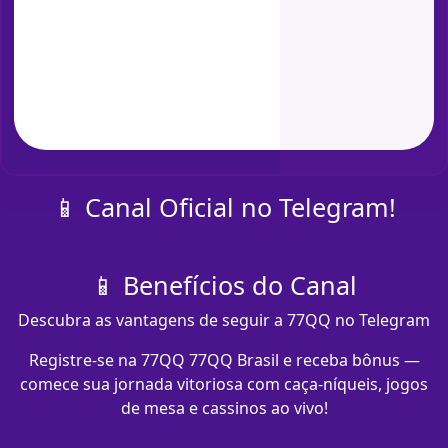
📱 Canal Oficial no Telegram!
📱 Benefícios do Canal
Descubra as vantagens de seguir a 77QQ no Telegram
Registre-se na 77QQ 77QQ Brasil e receba bônus —
comece sua jornada vitoriosa com caça-níqueis, jogos
de mesa e cassinos ao vivo!