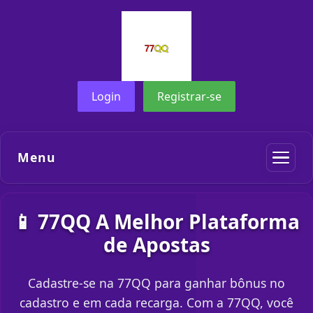
Login
Registrar-se
Menu
📱 77QQ A Melhor Plataforma
de Apostas
Cadastre-se na 77QQ para ganhar bônus no
cadastro e em cada recarga. Com a 77QQ, você