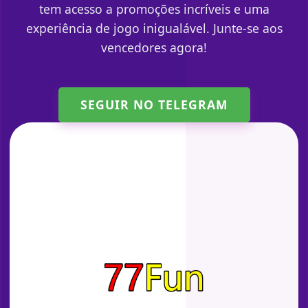
tem acesso a promoções incríveis e uma
experiência de jogo inigualável. Junte-se aos
vencedores agora!
SEGUIR NO TELEGRAM