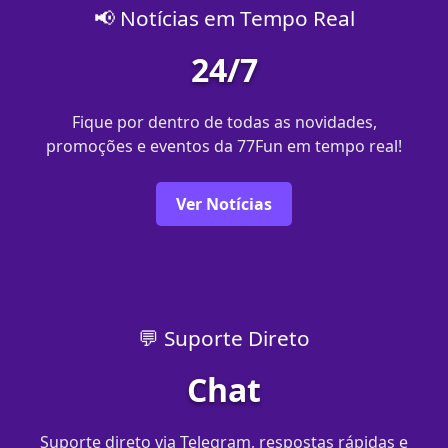
📢 Notícias em Tempo Real
24/7
Fique por dentro de todas as novidades,
promoções e eventos da 77Fun em tempo real!
Ver Notícias
💬 Suporte Direto
Chat
Suporte direto via Telegram, respostas rápidas e