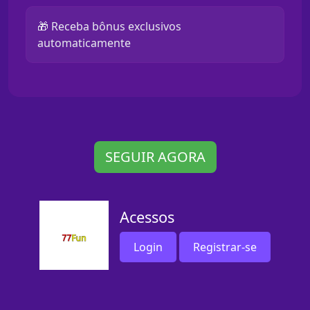
🎁 Receba bônus exclusivos
automaticamente
SEGUIR AGORA
Acessos
Login
Registrar-se