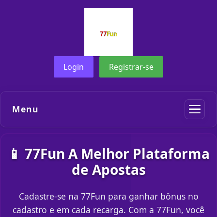
Login
Registrar-se
Menu
📱 77Fun A Melhor Plataforma
de Apostas
Cadastre-se na 77Fun para ganhar bônus no
cadastro e em cada recarga. Com a 77Fun, você