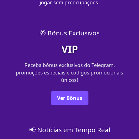
jogar sem preocupações.
🎁 Bônus Exclusivos
VIP
Receba bônus exclusivos do Telegram,
promoções especiais e códigos promocionais
únicos!
Ver Bônus
📢 Notícias em Tempo Real