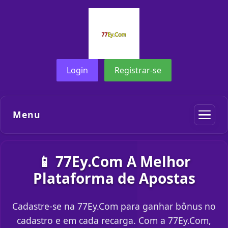
Login
Registrar-se
Menu
📱 77Ey.Com A Melhor
Plataforma de Apostas
Cadastre-se na 77Ey.Com para ganhar bônus no
cadastro e em cada recarga. Com a 77Ey.Com,