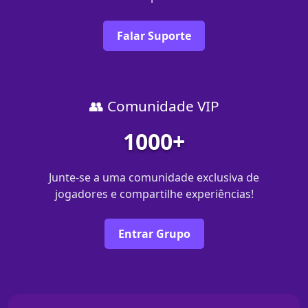
Falar Suporte
👥 Comunidade VIP
1000+
Junte-se a uma comunidade exclusiva de
jogadores e compartilhe experiências!
Entrar Grupo