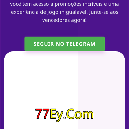
você tem acesso a promoções incríveis e uma
experiência de jogo inigualável. Junte-se aos
vencedores agora!
SEGUIR NO TELEGRAM