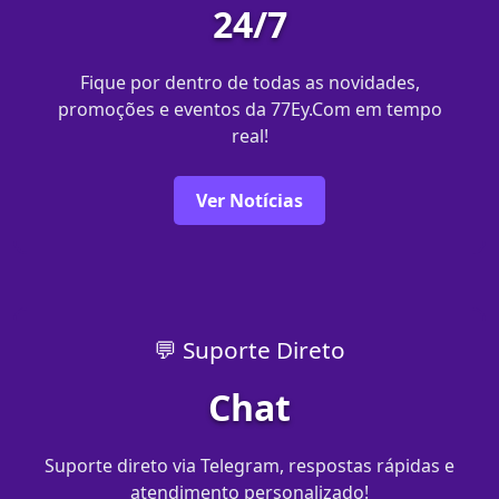
24/7
Fique por dentro de todas as novidades,
promoções e eventos da 77Ey.Com em tempo
real!
Ver Notícias
💬 Suporte Direto
Chat
Suporte direto via Telegram, respostas rápidas e
atendimento personalizado!