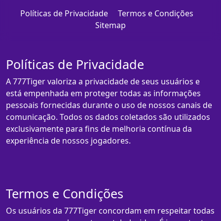
Políticas de Privacidade
Termos e Condições
Sitemap
Políticas de Privacidade
A 777Tiger valoriza a privacidade de seus usuários e
está empenhada em proteger todas as informações
pessoais fornecidas durante o uso de nossos canais de
comunicação. Todos os dados coletados são utilizados
exclusivamente para fins de melhoria contínua da
experiência de nossos jogadores.
Termos e Condições
Os usuários da 777Tiger concordam em respeitar todas