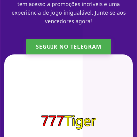
tem acesso a promoções incríveis e uma
experiência de jogo inigualável. Junte-se aos
vencedores agora!
SEGUIR NO TELEGRAM