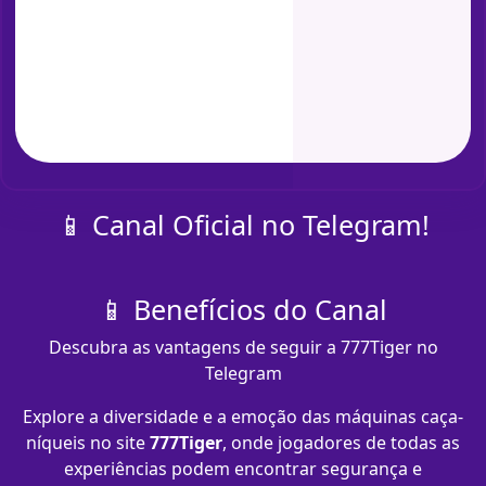
📱 Canal Oficial no Telegram!
📱 Benefícios do Canal
Descubra as vantagens de seguir a 777Tiger no
Telegram
Explore a diversidade e a emoção das máquinas caça-
níqueis no site
777Tiger
, onde jogadores de todas as
experiências podem encontrar segurança e