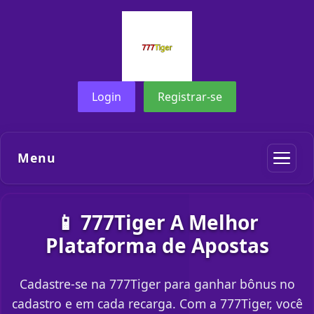
Login
Registrar-se
Menu
📱 777Tiger A Melhor
Plataforma de Apostas
Cadastre-se na 777Tiger para ganhar bônus no
cadastro e em cada recarga. Com a 777Tiger, você