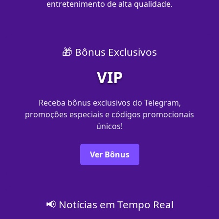
entretenimento de alta qualidade.
🎁 Bônus Exclusivos
VIP
Receba bônus exclusivos do Telegram,
promoções especiais e códigos promocionais
únicos!
Ver Bônus
📢 Notícias em Tempo Real