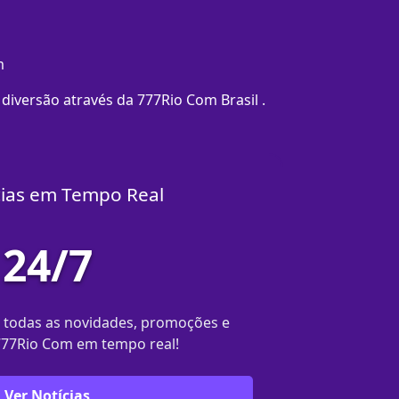
m
diversão através da 777Rio Com Brasil .
cias em Tempo Real
24/7
e todas as novidades, promoções e
777Rio Com em tempo real!
Ver Notícias