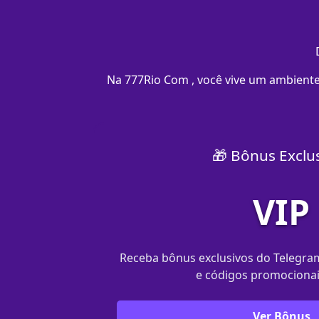
Na 777Rio Com , você vive um ambiente 
🎁 Bônus Exclu
VIP
Receba bônus exclusivos do Telegra
e códigos promocionai
Ver Bônus