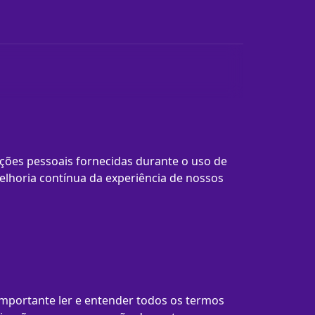
ções pessoais fornecidas durante o uso de
elhoria contínua da experiência de nossos
mportante ler e entender todos os termos