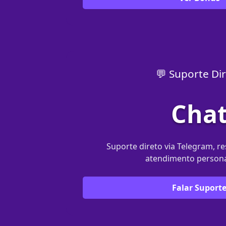
💬 Suporte Di
Cha
Suporte direto via Telegram, r
atendimento persona
Falar Suport