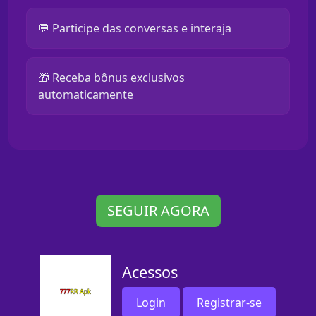
💬 Participe das conversas e interaja
🎁 Receba bônus exclusivos
automaticamente
SEGUIR AGORA
Acessos
Login
Registrar-se