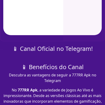
📱 Canal Oficial no Telegram!
📱 Benefícios do Canal
Descubra as vantagens de seguir a 777RR Apk no
Telegram
No
777RR Apk
, a variedade de Jogos Ao Vivo é
impressionante. Desde as versões clássicas até as mais
inovadoras que incorporam elementos de gamificação,