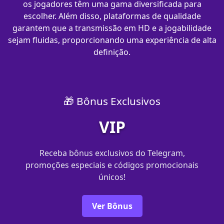
os jogadores têm uma gama diversificada para
escolher. Além disso, plataformas de qualidade
garantem que a transmissão em HD e a jogabilidade
sejam fluidas, proporcionando uma experiência de alta
definição.
🎁 Bônus Exclusivos
VIP
Receba bônus exclusivos do Telegram,
promoções especiais e códigos promocionais
únicos!
Ver Bônus