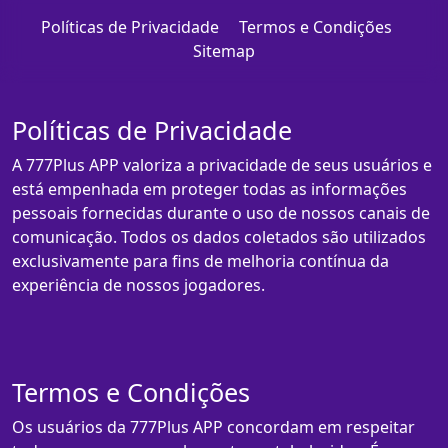
Políticas de Privacidade
Termos e Condições
Sitemap
Políticas de Privacidade
A 777Plus APP valoriza a privacidade de seus usuários e
está empenhada em proteger todas as informações
pessoais fornecidas durante o uso de nossos canais de
comunicação. Todos os dados coletados são utilizados
exclusivamente para fins de melhoria contínua da
experiência de nossos jogadores.
Termos e Condições
Os usuários da 777Plus APP concordam em respeitar