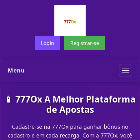
Login
Registrar-se
Menu
📱 777Ox A Melhor Plataforma
de Apostas
Cadastre-se na 777Ox para ganhar bônus no
cadastro e em cada recarga. Com a 777Ox, você