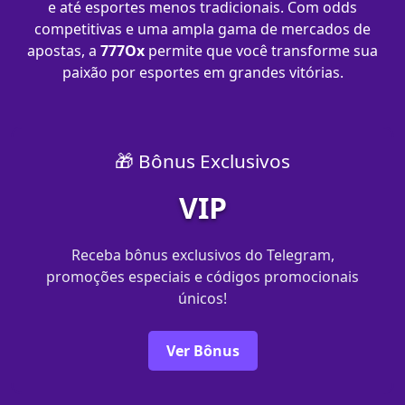
e até esportes menos tradicionais. Com odds
competitivas e uma ampla gama de mercados de
apostas, a
777Ox
permite que você transforme sua
paixão por esportes em grandes vitórias.
🎁 Bônus Exclusivos
VIP
Receba bônus exclusivos do Telegram,
promoções especiais e códigos promocionais
únicos!
Ver Bônus