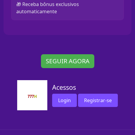
🎁 Receba bônus exclusivos
automaticamente
SEGUIR AGORA
Acessos
Login
Registrar-se