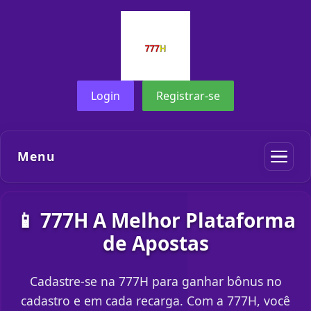
Login
Registrar-se
Menu
📱 777H A Melhor Plataforma
de Apostas
Cadastre-se na 777H para ganhar bônus no
cadastro e em cada recarga. Com a 777H, você