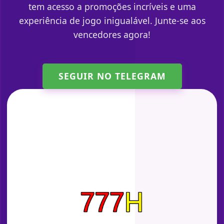
tem acesso a promoções incríveis e uma
experiência de jogo inigualável. Junte-se aos
vencedores agora!
SEGUIR NO TELEGRAM