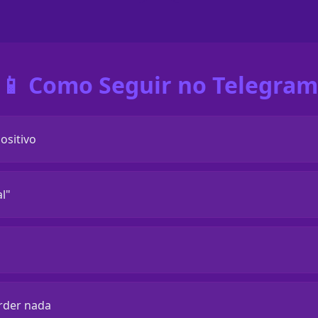
📱 Como Seguir no Telegram
ositivo
l"
erder nada