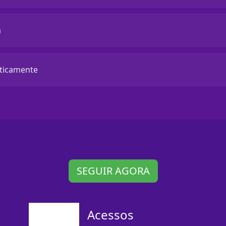
a
aticamente
SEGUIR AGORA
Acessos