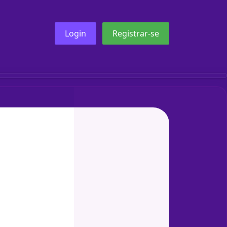
Login
Registrar-se