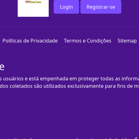
Login
Registrar-se
Políticas de Privacidade
Termos e Condições
Sitemap
de
us usuários e está empenhada em proteger todas as inform
os coletados são utilizados exclusivamente para fins de m