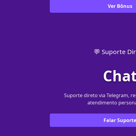
Ver Bônus
💬 Suporte Di
Cha
Suporte direto via Telegram, r
atendimento persona
Falar Suport