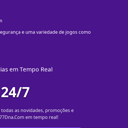
m
 segurança e uma variedade de jogos como
cias em Tempo Real
24/7
e todas as novidades, promoções e
777Dna.Com em tempo real!