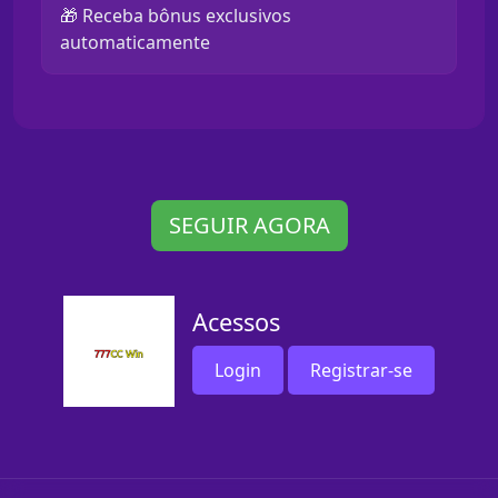
🎁 Receba bônus exclusivos
automaticamente
SEGUIR AGORA
Acessos
Login
Registrar-se