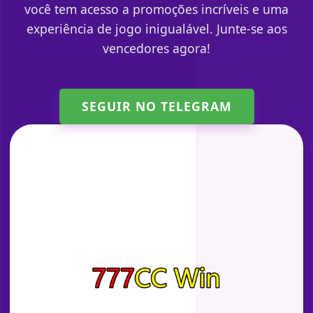
você tem acesso a promoções incríveis e uma
experiência de jogo inigualável. Junte-se aos
vencedores agora!
SEGUIR NO TELEGRAM