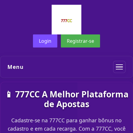
Login
Registrar-se
Menu
📱 777CC A Melhor Plataforma
de Apostas
Cadastre-se na 777CC para ganhar bônus no
cadastro e em cada recarga. Com a 777CC, você