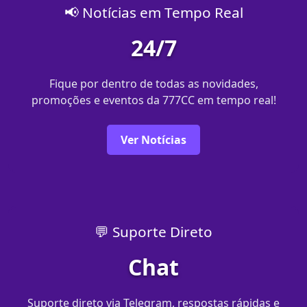
📢 Notícias em Tempo Real
24/7
Fique por dentro de todas as novidades,
promoções e eventos da 777CC em tempo real!
Ver Notícias
💬 Suporte Direto
Chat
Suporte direto via Telegram, respostas rápidas e