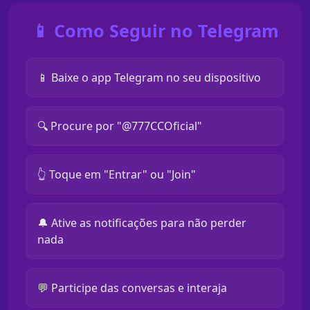
📱 Como Seguir no Telegram
📱 Baixe o app Telegram no seu dispositivo
🔍 Procure por "@777CCOficial"
👆 Toque em "Entrar" ou "Join"
🔔 Ative as notificações para não perder
nada
💬 Participe das conversas e interaja