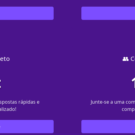
reto
👥 
t
espostas rápidas e
Junte-se a uma com
lizado!
compa
e