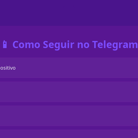
📱 Como Seguir no Telegram
ositivo