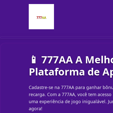
📱 777AA A Melh
Plataforma de A
Cadastre-se na 777AA para ganhar bônu
recarga. Com a 777AA, você tem acesso 
uma experiência de jogo inigualável. J
agora!