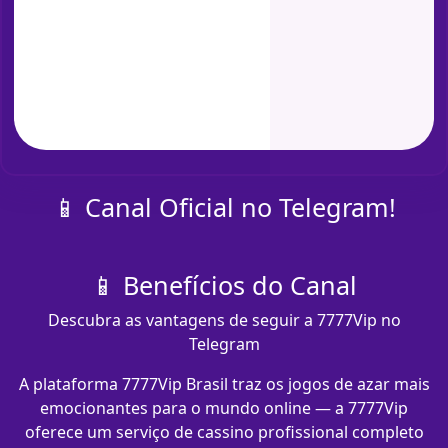
📱 Canal Oficial no Telegram!
📱 Benefícios do Canal
Descubra as vantagens de seguir a 7777Vip no
Telegram
A plataforma 7777Vip Brasil traz os jogos de azar mais
emocionantes para o mundo online — a 7777Vip
oferece um serviço de cassino profissional completo