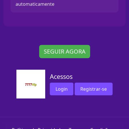
automaticamente
SEGUIR AGORA
Acessos
Login
Registrar-se