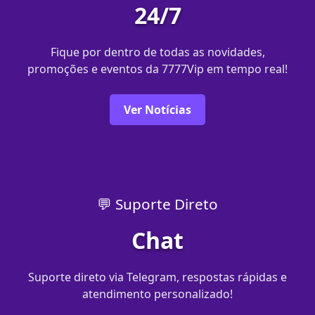
24/7
Fique por dentro de todas as novidades,
promoções e eventos da 7777Vip em tempo real!
Ver Notícias
💬 Suporte Direto
Chat
Suporte direto via Telegram, respostas rápidas e
atendimento personalizado!