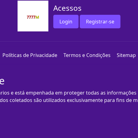
Acessos
Login
Registrar-se
Políticas de Privacidade
Termos e Condições
Sitemap
de
uários e está empenhada em proteger todas as informações 
os coletados são utilizados exclusivamente para fins de m