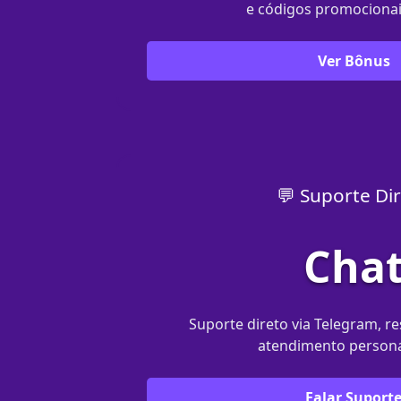
e códigos promocionai
Ver Bônus
💬 Suporte Di
Cha
Suporte direto via Telegram, r
atendimento persona
Falar Suport