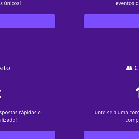
s únicos!
eventos d
reto
👥 
t
espostas rápidas e
Junte-se a uma com
lizado!
compa
e