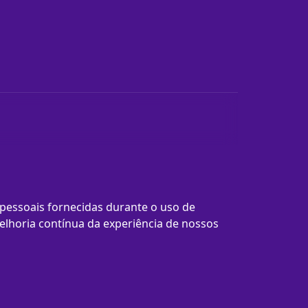
pessoais fornecidas durante o uso de
elhoria contínua da experiência de nossos