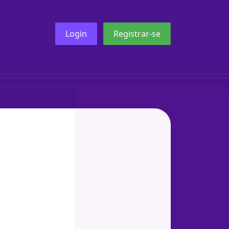
Login
Registrar-se