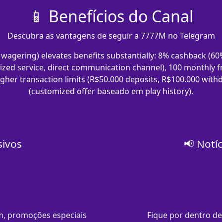
📱 Benefícios do Canal
Descubra as vantagens de seguir a 7777M no Telegram
0 wagering) elevates benefits substantially: 8% cashback (6
ed service, direct communication channel), 100 monthly fr
igher transaction limits (R$50.000 deposits, R$100.000 with
(customized offer baseado em play history).
sivos
📢 Notí
m, promoções especiais
Fique por dentro d