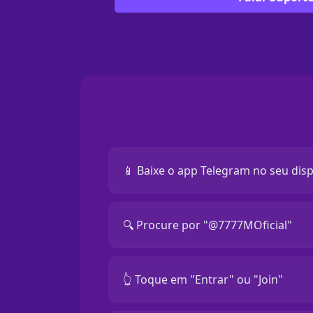
📱 Baixe o app Telegram no seu disp
🔍 Procure por "@7777MOficial"
👆 Toque em "Entrar" ou "Join"