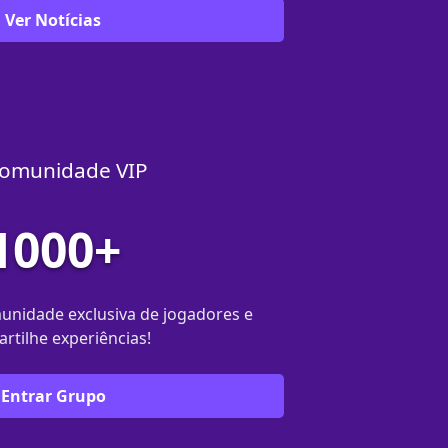
Ver Notícias
Comunidade VIP
1000+
unidade exclusiva de jogadores e
rtilhe experiências!
Entrar Grupo