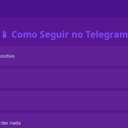
📱 Como Seguir no Telegram
ositivo
erder nada