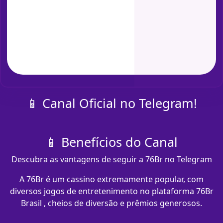
📱 Canal Oficial no Telegram!
📱 Benefícios do Canal
Descubra as vantagens de seguir a 76Br no Telegram
A 76Br é um cassino extremamente popular, com
diversos jogos de entretenimento no plataforma 76Br
Brasil , cheios de diversão e prêmios generosos.