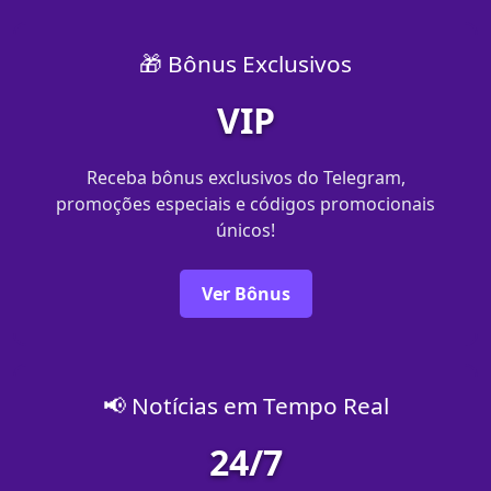
🎁 Bônus Exclusivos
VIP
Receba bônus exclusivos do Telegram,
promoções especiais e códigos promocionais
únicos!
Ver Bônus
📢 Notícias em Tempo Real
24/7