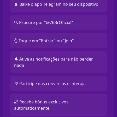
📱 Baixe o app Telegram no seu dispositivo
🔍 Procure por "@76BrOficial"
👆 Toque em "Entrar" ou "Join"
🔔 Ative as notificações para não perder
nada
💬 Participe das conversas e interaja
🎁 Receba bônus exclusivos
automaticamente