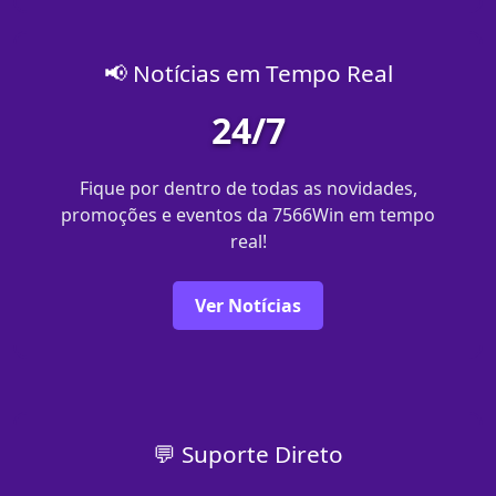
📢 Notícias em Tempo Real
24/7
Fique por dentro de todas as novidades,
promoções e eventos da 7566Win em tempo
real!
Ver Notícias
💬 Suporte Direto