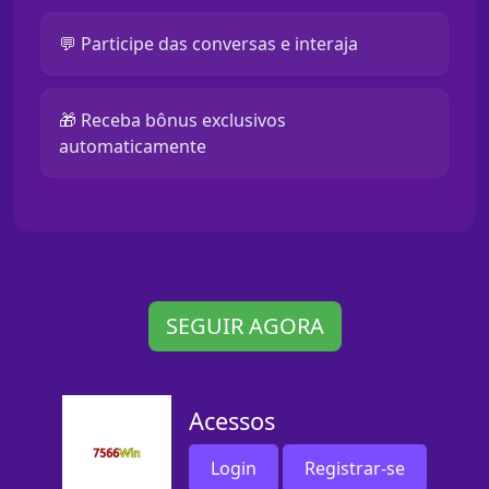
💬 Participe das conversas e interaja
🎁 Receba bônus exclusivos
automaticamente
SEGUIR AGORA
Acessos
Login
Registrar-se