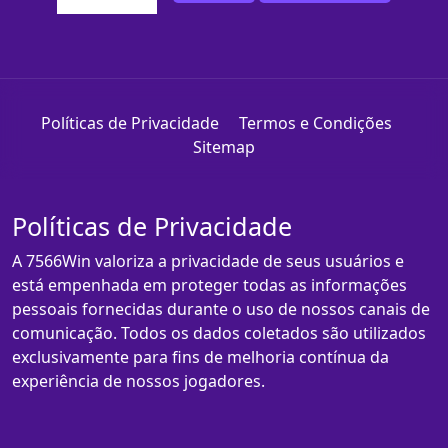
Políticas de Privacidade
Termos e Condições
Sitemap
Políticas de Privacidade
A 7566Win valoriza a privacidade de seus usuários e
está empenhada em proteger todas as informações
pessoais fornecidas durante o uso de nossos canais de
comunicação. Todos os dados coletados são utilizados
exclusivamente para fins de melhoria contínua da
experiência de nossos jogadores.