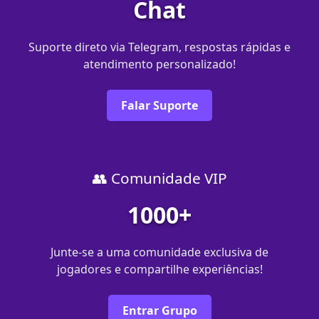
Chat
Suporte direto via Telegram, respostas rápidas e
atendimento personalizado!
Falar Suporte
👥 Comunidade VIP
1000+
Junte-se a uma comunidade exclusiva de
jogadores e compartilhe experiências!
Entrar Grupo