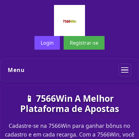
Login
Registrar-se
Menu
📱 7566Win A Melhor
Plataforma de Apostas
Cadastre-se na 7566Win para ganhar bônus no
cadastro e em cada recarga. Com a 7566Win, você