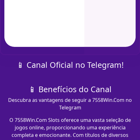
📱 Canal Oficial no Telegram!
📱 Benefícios do Canal
Descubra as vantagens de seguir a 7558Win.Com no
Telegram
O 7558Win.Com Slots oferece uma vasta seleção de
jogos online, proporcionando uma experiência
completa e emocionante. Com títulos de diversos