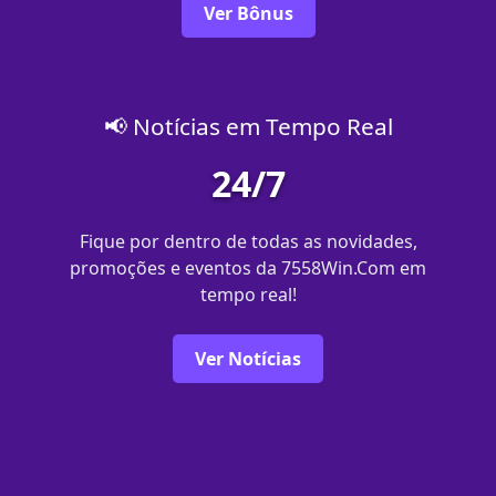
Ver Bônus
📢 Notícias em Tempo Real
24/7
Fique por dentro de todas as novidades,
promoções e eventos da 7558Win.Com em
tempo real!
Ver Notícias