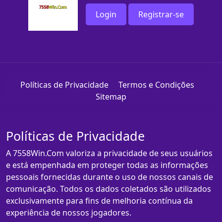
Login
Registrar-se
Políticas de Privacidade
Termos e Condições
Sitemap
Políticas de Privacidade
A 7558Win.Com valoriza a privacidade de seus usuários
e está empenhada em proteger todas as informações
pessoais fornecidas durante o uso de nossos canais de
comunicação. Todos os dados coletados são utilizados
exclusivamente para fins de melhoria contínua da
experiência de nossos jogadores.