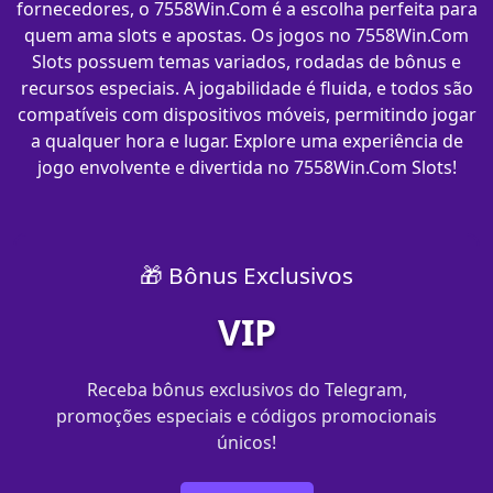
fornecedores, o 7558Win.Com é a escolha perfeita para
quem ama slots e apostas. Os jogos no 7558Win.Com
Slots possuem temas variados, rodadas de bônus e
recursos especiais. A jogabilidade é fluida, e todos são
compatíveis com dispositivos móveis, permitindo jogar
a qualquer hora e lugar. Explore uma experiência de
jogo envolvente e divertida no 7558Win.Com Slots!
🎁 Bônus Exclusivos
VIP
Receba bônus exclusivos do Telegram,
promoções especiais e códigos promocionais
únicos!