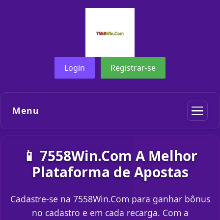
Login
Registrar-se
Menu
📱 7558Win.Com A Melhor
Plataforma de Apostas
Cadastre-se na 7558Win.Com para ganhar bônus
no cadastro e em cada recarga. Com a