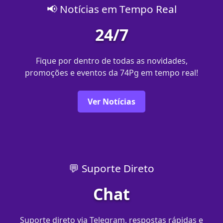
📢 Notícias em Tempo Real
24/7
Fique por dentro de todas as novidades,
promoções e eventos da 74Pg em tempo real!
Ver Notícias
💬 Suporte Direto
Chat
Suporte direto via Telegram, respostas rápidas e