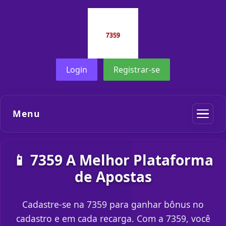
Login
Registrar-se
Menu
📱 7359 A Melhor Plataforma
de Apostas
Cadastre-se na 7359 para ganhar bônus no
cadastro e em cada recarga. Com a 7359, você