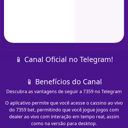
📱 Canal Oficial no Telegram!
📱 Benefícios do Canal
Descubra as vantagens de seguir a 7359 no Telegram
O aplicativo permite que você acesse o cassino ao vivo
do 7359 bet, permitindo que você jogue jogos com
dealer ao vivo com interação em tempo real, assim
como na versão para desktop.