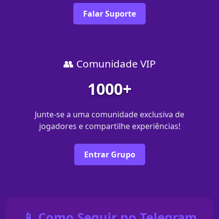
Falar Suporte
👥 Comunidade VIP
1000+
Junte-se a uma comunidade exclusiva de
jogadores e compartilhe experiências!
Entrar Grupo
📱 Como Seguir no Telegram