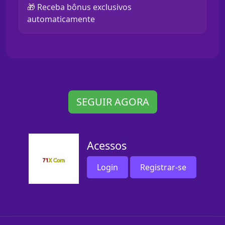
🎁 Receba bônus exclusivos
automaticamente
SEGUIR AGORA
Acessos
Login
Registrar-se