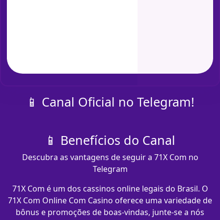
📱 Canal Oficial no Telegram!
📱 Benefícios do Canal
Descubra as vantagens de seguir a 71X Com no
Telegram
71X Com é um dos cassinos online legais do Brasil. O
71X Com Online Com Casino oferece uma variedade de
bônus e promoções de boas-vindas, junte-se a nós