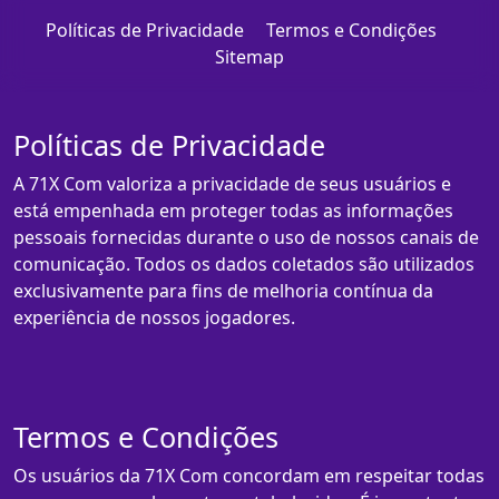
Políticas de Privacidade
Termos e Condições
Sitemap
Políticas de Privacidade
A 71X Com valoriza a privacidade de seus usuários e
está empenhada em proteger todas as informações
pessoais fornecidas durante o uso de nossos canais de
comunicação. Todos os dados coletados são utilizados
exclusivamente para fins de melhoria contínua da
experiência de nossos jogadores.
Termos e Condições
Os usuários da 71X Com concordam em respeitar todas