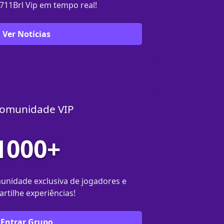
711Brl Vip em tempo real!
Ver Notícias
Comunidade VIP
1000+
unidade exclusiva de jogadores e
rtilhe experiências!
Entrar Grupo