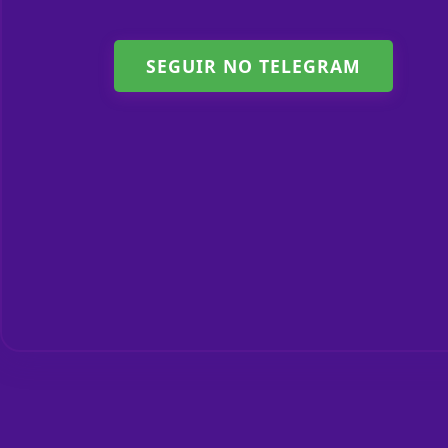
SEGUIR NO TELEGRAM