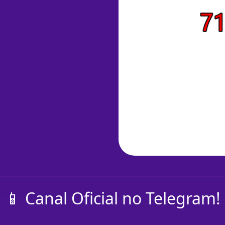
📱 Canal Oficial no Telegram!