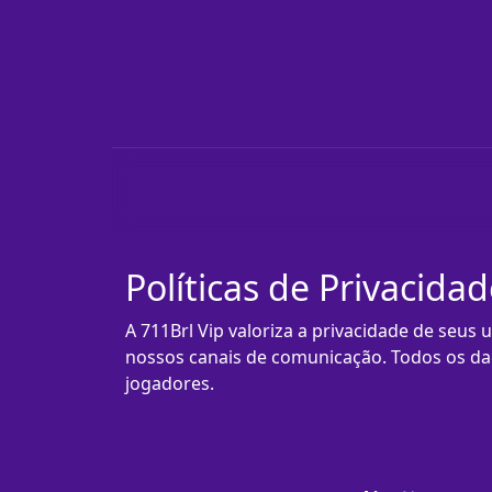
Políticas de Privacida
A 711Brl Vip valoriza a privacidade de seu
nossos canais de comunicação. Todos os dad
jogadores.