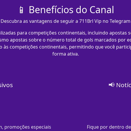
📱 Benefícios do Canal
Descubra as vantagens de seguir a 711Brl Vip no Telegram
lizadas para competições continentais, incluindo apostas s
esmo apostas sobre o número total de gols marcados por equ
s competições continentais, permitindo que você particip
forma ativa.
sivos
📢 Notí
m, promoções especiais
Fique por dentro d