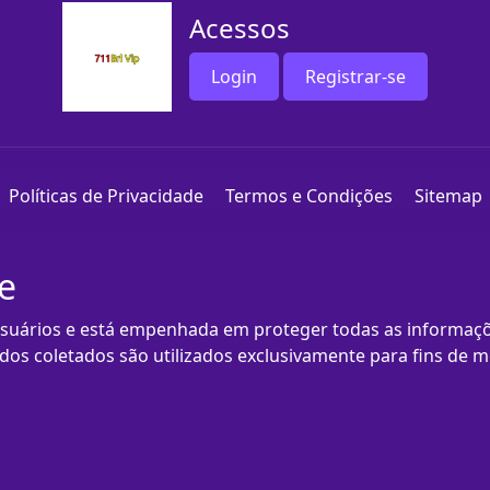
Acessos
Login
Registrar-se
Políticas de Privacidade
Termos e Condições
Sitemap
de
s usuários e está empenhada em proteger todas as informaç
os coletados são utilizados exclusivamente para fins de m