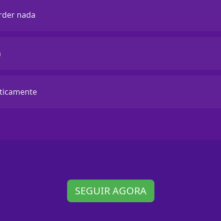
erder nada
a
aticamente
SEGUIR AGORA