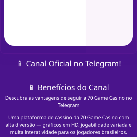
📱 Canal Oficial no Telegram!
📱 Benefícios do Canal
Descubra as vantagens de seguir a 70 Game Casino no
Telegram
Uma plataforma de cassino da 70 Game Casino com
alta diversão — gráficos em HD, jogabilidade variada e
muita interatividade para os jogadores brasileiros.