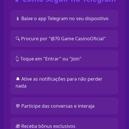
📱 Baixe o app Telegram no seu dispositivo
🔍 Procure por "@70 Game CasinoOficial"
👆 Toque em "Entrar" ou "Join"
🔔 Ative as notificações para não perder
nada
💬 Participe das conversas e interaja
🎁 Receba bônus exclusivos