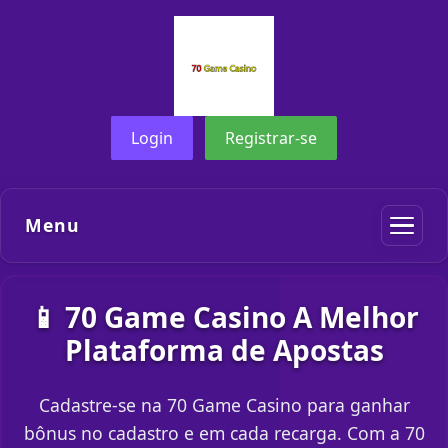
Login
Registrar-se
Menu
📱 70 Game Casino A Melhor
Plataforma de Apostas
Cadastre-se na 70 Game Casino para ganhar
bônus no cadastro e em cada recarga. Com a 70