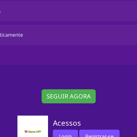
a
aticamente
SEGUIR AGORA
Acessos
Login
Registrar-se