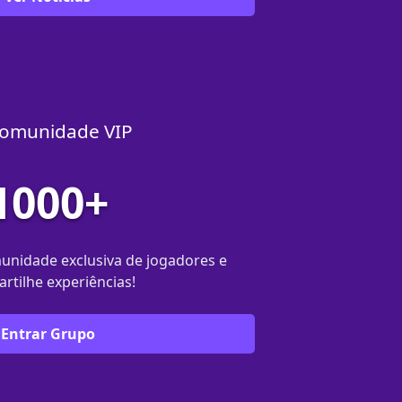
Comunidade VIP
1000+
unidade exclusiva de jogadores e
rtilhe experiências!
Entrar Grupo