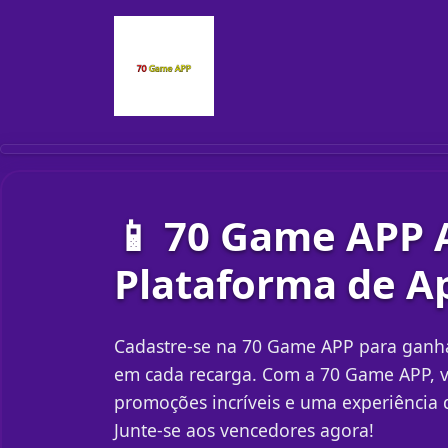
📱 70 Game APP 
Plataforma de A
Cadastre-se na 70 Game APP para ganha
em cada recarga. Com a 70 Game APP, v
promoções incríveis e uma experiência d
Junte-se aos vencedores agora!