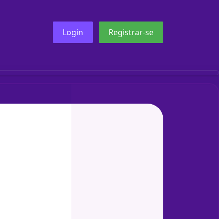
Login
Registrar-se