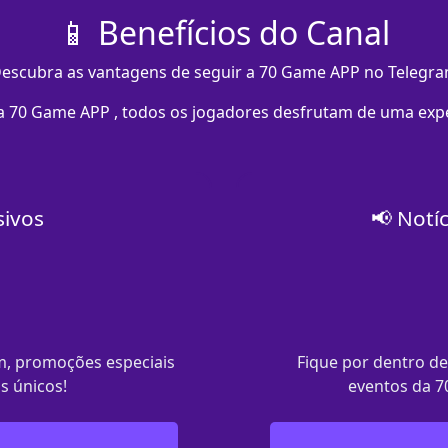
📱 Benefícios do Canal
escubra as vantagens de seguir a 70 Game APP no Telegr
 70 Game APP , todos os jogadores desfrutam de uma experi
sivos
📢 Notí
m, promoções especiais
Fique por dentro d
s únicos!
eventos da 7