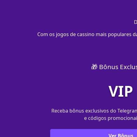
D
Com os jogos de cassino mais populares da
🎁 Bônus Exclu
VIP
Receba bônus exclusivos do Telegra
e códigos promocionai
Ver Bônus