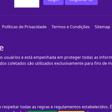
Políticas de Privacidade
Termos e Condições
Sitemap
de
eus usuários e está empenhada em proteger todas as inform
os coletados são utilizados exclusivamente para fins de m
espeitar todas as regras e regulamentos estabelecidos. É