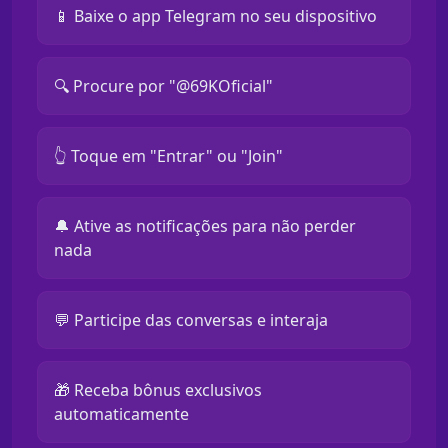
📱 Baixe o app Telegram no seu dispositivo
🔍 Procure por "@69KOficial"
👆 Toque em "Entrar" ou "Join"
🔔 Ative as notificações para não perder
nada
💬 Participe das conversas e interaja
🎁 Receba bônus exclusivos
automaticamente