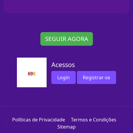
SEGUIR AGORA
Acessos
Login
Registrar-se
Políticas de Privacidade
Termos e Condições
Sitemap