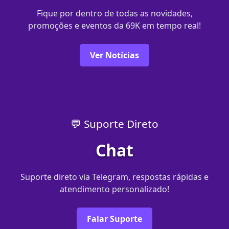
Fique por dentro de todas as novidades,
promoções e eventos da 69K em tempo real!
Ver Notícias
💬 Suporte Direto
Chat
Suporte direto via Telegram, respostas rápidas e
atendimento personalizado!
Falar Suporte