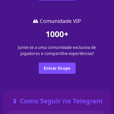
👥 Comunidade VIP
1000+
Junte-se a uma comunidade exclusiva de
jogadores e compartilhe experiências!
Entrar Grupo
📱 Como Seguir no Telegram