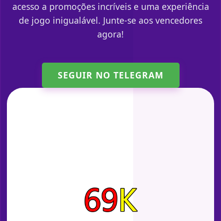
acesso a promoções incríveis e uma experiência
de jogo inigualável. Junte-se aos vencedores
agora!
SEGUIR NO TELEGRAM