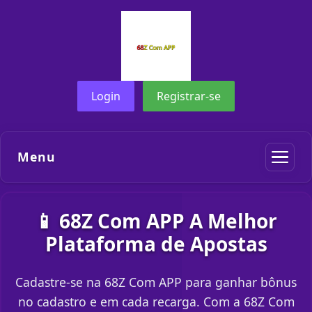
Login
Registrar-se
Menu
📱 68Z Com APP A Melhor
Plataforma de Apostas
Cadastre-se na 68Z Com APP para ganhar bônus
no cadastro e em cada recarga. Com a 68Z Com