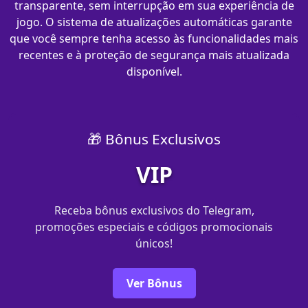
transparente, sem interrupção em sua experiência de
jogo. O sistema de atualizações automáticas garante
que você sempre tenha acesso às funcionalidades mais
recentes e à proteção de segurança mais atualizada
disponível.
🎁 Bônus Exclusivos
VIP
Receba bônus exclusivos do Telegram,
promoções especiais e códigos promocionais
únicos!
Ver Bônus