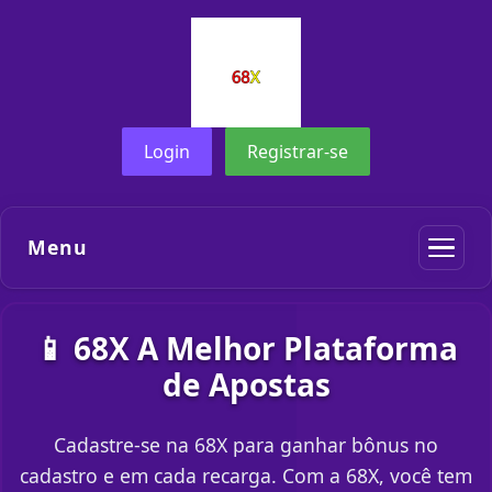
Login
Registrar-se
Menu
📱 68X A Melhor Plataforma
de Apostas
Cadastre-se na 68X para ganhar bônus no
cadastro e em cada recarga. Com a 68X, você tem