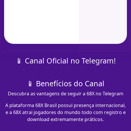
📱 Canal Oficial no Telegram!
📱 Benefícios do Canal
Descubra as vantagens de seguir a 68X no Telegram
A plataforma 68X Brasil possui presença internacional,
e a 68X atrai jogadores do mundo todo com registro e
download extremamente práticos.