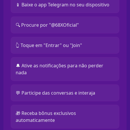
📱 Baixe o app Telegram no seu dispositivo
🔍 Procure por "@68XOficial"
👆 Toque em "Entrar" ou "Join"
🔔 Ative as notificações para não perder
nada
💬 Participe das conversas e interaja
🎁 Receba bônus exclusivos
automaticamente