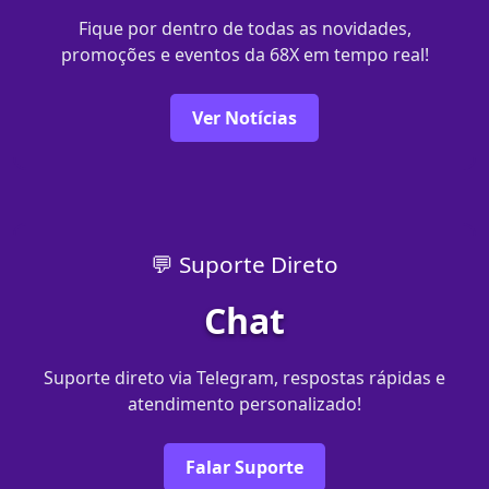
Fique por dentro de todas as novidades,
promoções e eventos da 68X em tempo real!
Ver Notícias
💬 Suporte Direto
Chat
Suporte direto via Telegram, respostas rápidas e
atendimento personalizado!
Falar Suporte