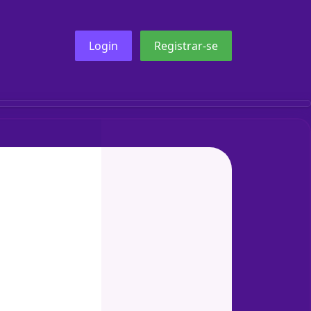
Login
Registrar-se