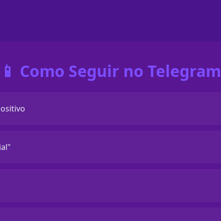
📱 Como Seguir no Telegram
ositivo
al"