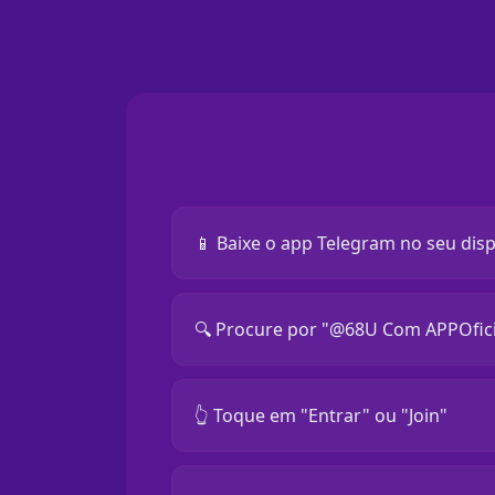
📱 Baixe o app Telegram no seu disp
🔍 Procure por "@68U Com APPOfici
👆 Toque em "Entrar" ou "Join"