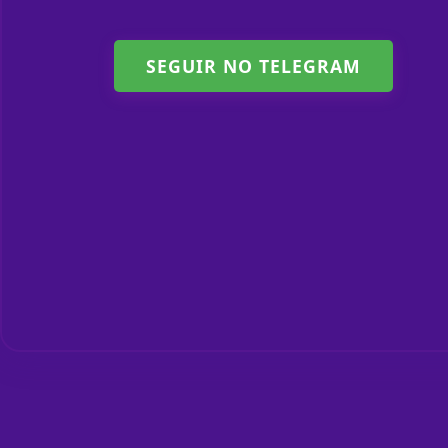
SEGUIR NO TELEGRAM