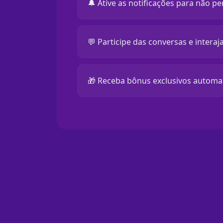
🔔 Ative as notificações para não p
💬 Participe das conversas e interaj
🎁 Receba bônus exclusivos autom