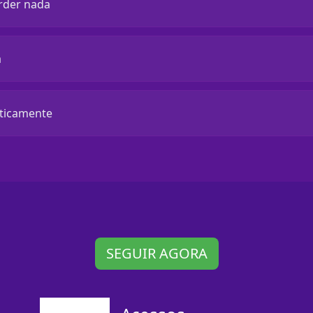
erder nada
a
aticamente
SEGUIR AGORA