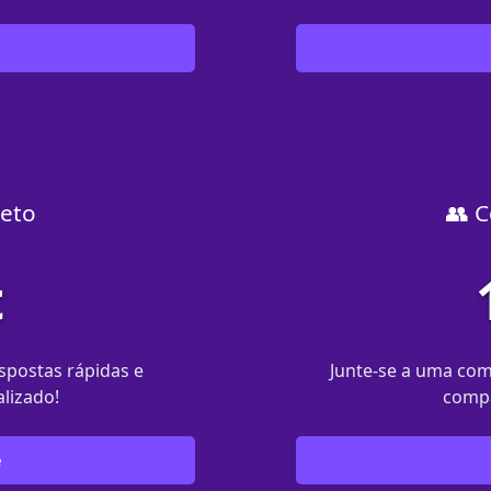
reto
👥 
t
espostas rápidas e
Junte-se a uma com
lizado!
compa
e