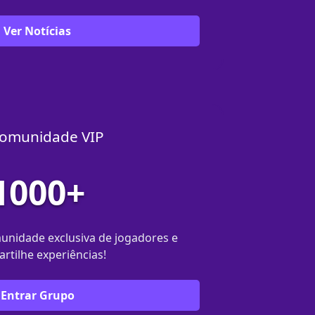
Ver Notícias
Comunidade VIP
1000+
unidade exclusiva de jogadores e
rtilhe experiências!
Entrar Grupo