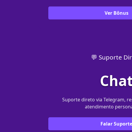
Ver Bônus
💬 Suporte Di
Cha
Suporte direto via Telegram, r
atendimento persona
Falar Suport