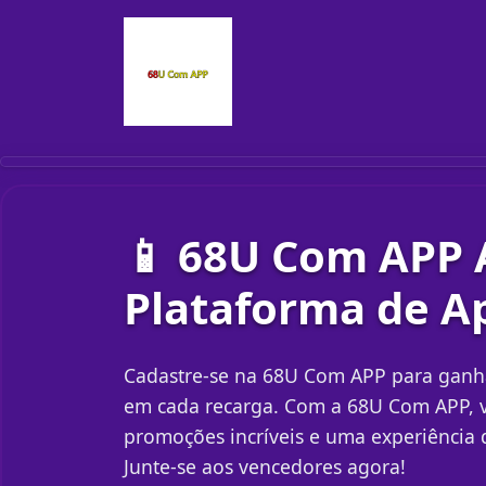
📱 68U Com APP 
Plataforma de A
Cadastre-se na 68U Com APP para ganh
em cada recarga. Com a 68U Com APP, v
promoções incríveis e uma experiência d
Junte-se aos vencedores agora!