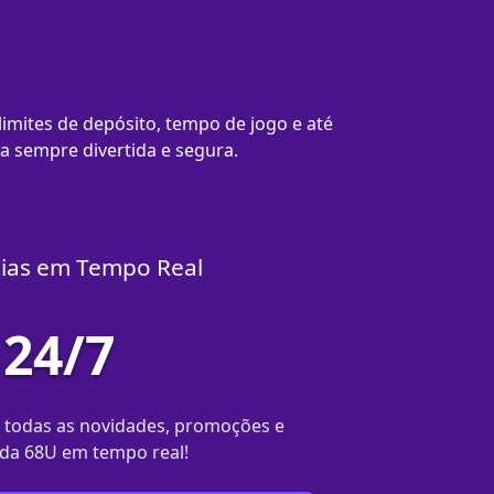
limites de depósito, tempo de jogo e até
ja sempre divertida e segura.
cias em Tempo Real
24/7
e todas as novidades, promoções e
 da 68U em tempo real!