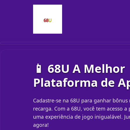
📱 68U A Melhor
Plataforma de A
Cadastre-se na 68U para ganhar bônus 
recarga. Com a 68U, você tem acesso a 
uma experiência de jogo inigualável. J
agora!