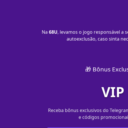
Na
68U
, levamos o jogo responsável a 
autoexclusão, caso sinta nec
🎁 Bônus Exclu
VIP
Receba bônus exclusivos do Telegra
e códigos promocionai