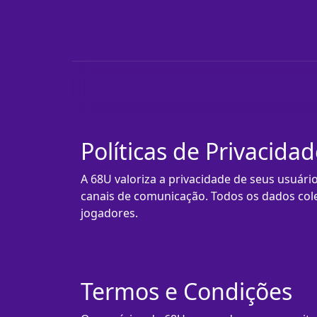
Políticas de Privacida
A 68U valoriza a privacidade de seus usuár
canais de comunicação. Todos os dados cole
jogadores.
Termos e Condições