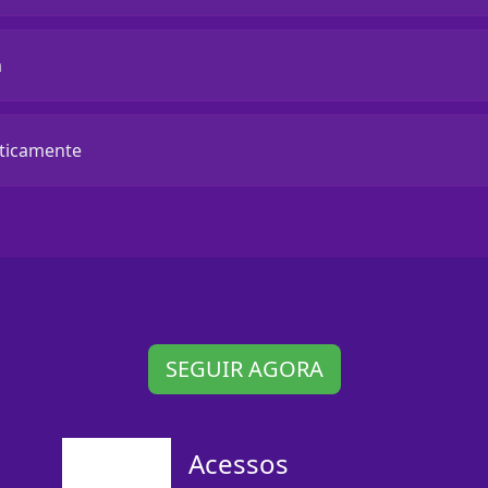
a
aticamente
SEGUIR AGORA
Acessos