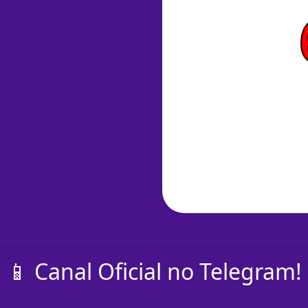
📱 Canal Oficial no Telegram!